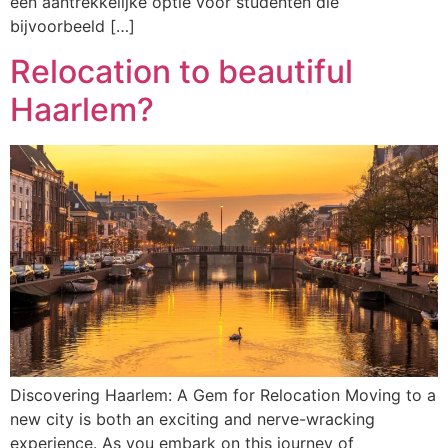
een aantrekkelijke optie voor studenten die
bijvoorbeeld […]
Relocation to beautiful
Haarlem?
Discovering Haarlem: A Gem for Relocation Moving to a
new city is both an exciting and nerve-wracking
experience. As you embark on this journey of