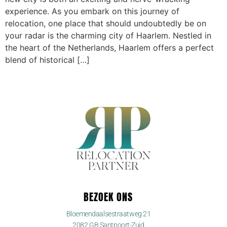
experience. As you embark on this journey of
relocation, one place that should undoubtedly be on
your radar is the charming city of Haarlem. Nestled in
the heart of the Netherlands, Haarlem offers a perfect
blend of historical […]
BEZOEK ONS
Bloemendaalsestraatweg 21
2082 GB Santpoort-Zuid