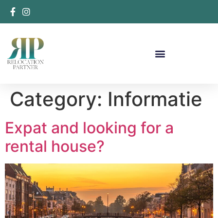
Category:
Informatie
Expat and looking for a
rental house?