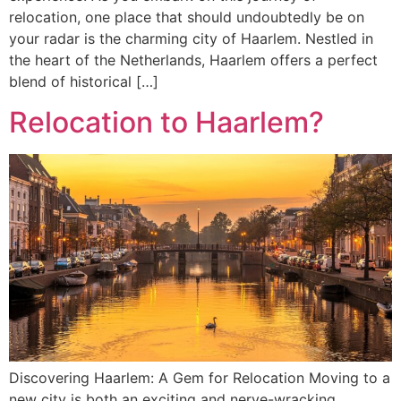
relocation, one place that should undoubtedly be on
your radar is the charming city of Haarlem. Nestled in
the heart of the Netherlands, Haarlem offers a perfect
blend of historical […]
Relocation to Haarlem?
Discovering Haarlem: A Gem for Relocation Moving to a
new city is both an exciting and nerve-wracking