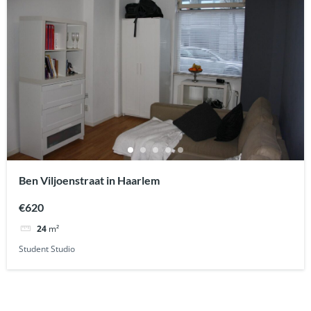
Ben Viljoenstraat in Haarlem
€620
24
m²
Student Studio