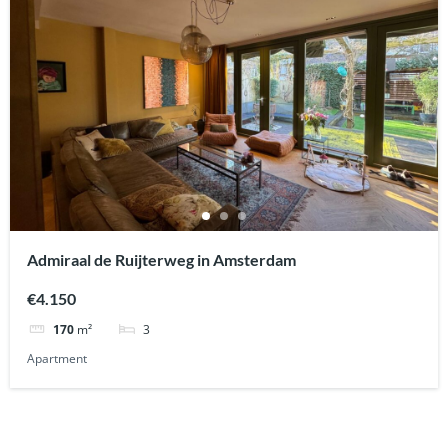
Admiraal de Ruijterweg in Amsterdam
€4.150
3
170
m²
Apartment