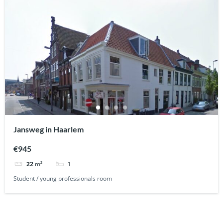
Jansweg in Haarlem
€945
1
22
m²
Student / young professionals room