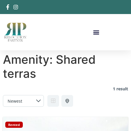
Amenity:
Shared
terras
1 result
Rented