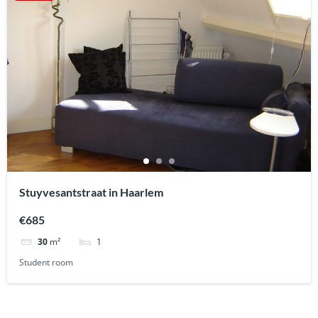
Stuyvesantstraat in Haarlem
€685
1
30
m²
Student room