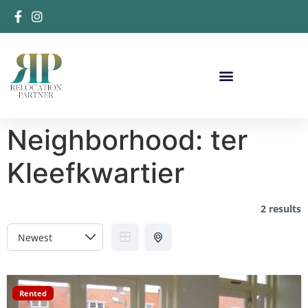
Neighborhood:
ter
Kleefkwartier
2 results
Rented