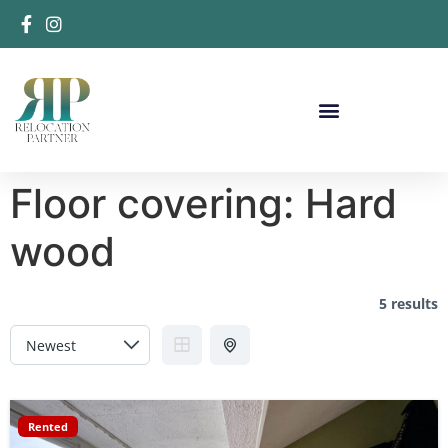
Floor covering:
Hard
wood
5 results
Rented