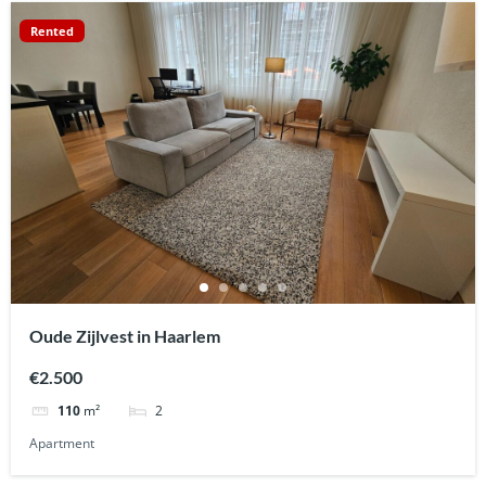
Rented
Oude Zijlvest in Haarlem
€2.500
2
110
m²
Apartment