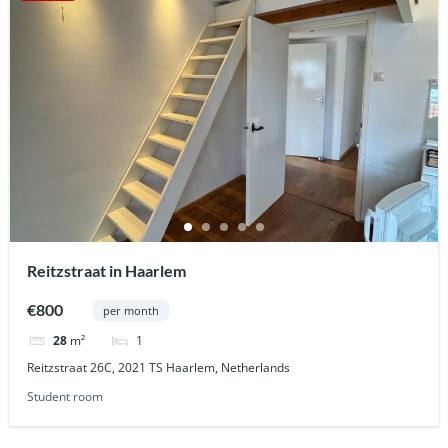
Reitzstraat in Haarlem
€800
per month
1
28
m²
Reitzstraat 26C, 2021 TS Haarlem, Netherlands
Student room