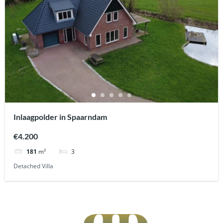
Inlaagpolder in Spaarndam
€4.200
3
181
m²
Detached Villa