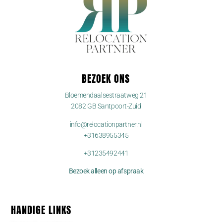
BEZOEK ONS
Bloemendaalsestraatweg 21
2082 GB Santpoort-Zuid
info@relocationpartner.nl
+31638955345
+31235492441
Bezoek alleen op afspraak
HANDIGE LINKS