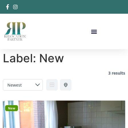
Label:
New
3 results
New