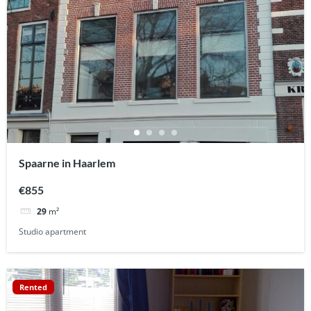
Spaarne in Haarlem
€855
29
m²
Studio apartment
Rented