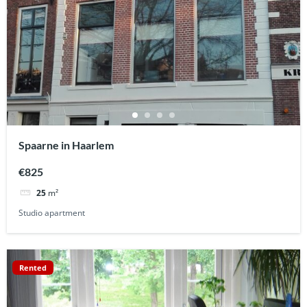
Spaarne in Haarlem
€825
25
m²
Studio apartment
Rented