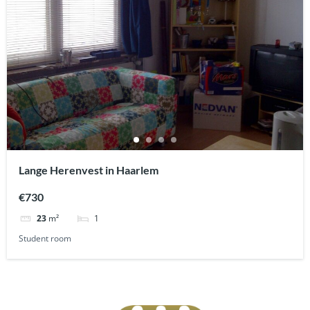
Lange Herenvest in Haarlem
€730
1
23
m²
Student room