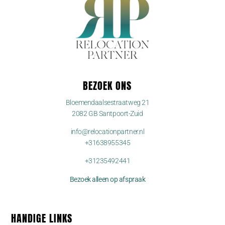
BEZOEK ONS
Bloemendaalsestraatweg 21
2082 GB Santpoort-Zuid
info@relocationpartner.nl
+31638955345
+31235492441
Bezoek alleen op afspraak
HANDIGE LINKS